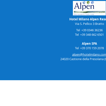
Hotel Milano Alpen Res
Via S. Pellico 3 Bratto
Tel +39 0346 36236
Tel +39 348 662 6501
Alpen SPA
Tel +39 370 159 2078
alpen@hotelmilano.co
24020 Castione della Presolana 