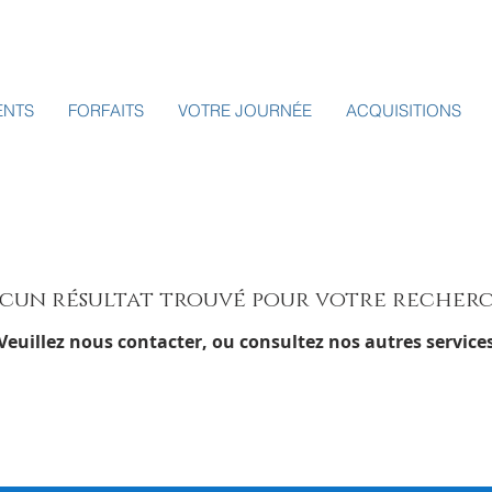
ENTS
FORFAITS
VOTRE JOURNÉE
ACQUISITIONS
cun résultat trouvé pour votre recher
Veuillez nous contacter, ou consultez nos autres service