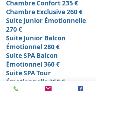
Chambre Confort 235 €
Chambre Exclusive 260 €
Suite Junior Émotionnelle
270 €
Suite Junior Balcon
Émotionnel 280 €
Suite SPA Balcon
Émotionnel 360 €
Suite SPA Tour
Émotionnelle 360 €
05
scegli il Pacchetto
Sélectionnez dès maintenant le
forfait idéal pour vous et préparez-