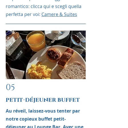
romantico: clicca qui e scegli quella
perfetta per voi:
Camere & Suites
05
petit-déjeuner buffet
Au réveil, laissez-vous tenter par
notre copieux buffet petit-
déjeuner au Lounge Bar. Avec une