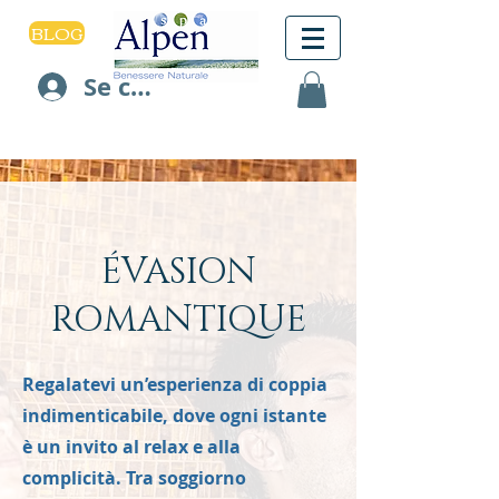
BLOG
Se connecter
ÉVASION
ROMANTIQUE
Regalatevi un’esperienza di coppia
indimenticabile, dove ogni istante
è un invito al relax e alla
complicità. Tra soggiorno