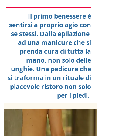
Il primo benessere è
sentirsi a proprio agio con
se stessi. Dalla epilazione
ad una manicure che si
prenda cura di tutta la
mano, non solo delle
unghie. Una pedicure che
si traforma in un rituale di
piacevole ristoro non solo
per i piedi.