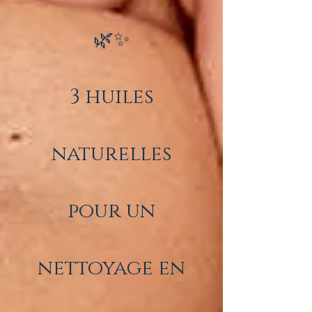
🌿✨
3 huiles
naturelles
pour un
nettoyage en