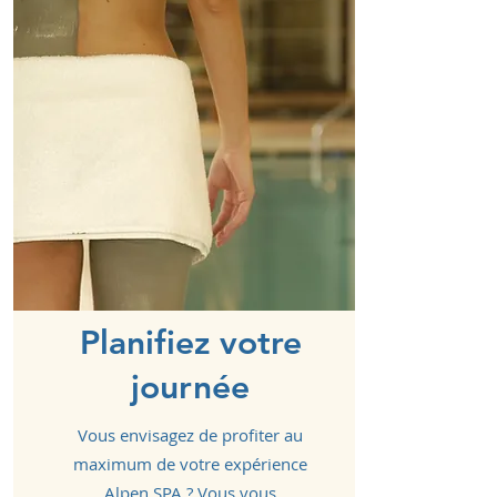
Planifiez votre
journée
Vous envisagez de profiter au
maximum de votre expérience
Alpen SPA ? Vous vous