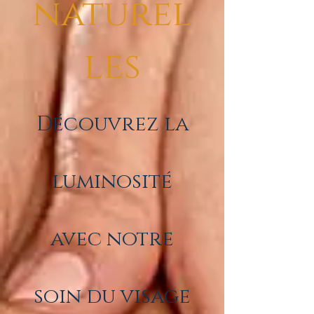
naturel
les
Découvrez la
luminosité
avec notre
soin du visage