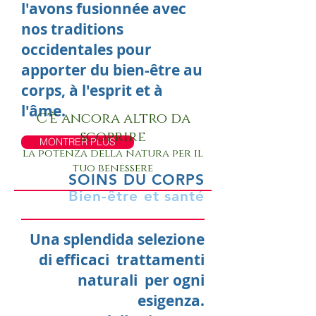
l'avons fusionnée avec
nos traditions
occidentales pour
apporter du bien-être au
corps, à l'esprit et à
l'âme.
C'è ancora altro da
scoprire
MONTRER PLUS
la potenza della natura per il
tuo benessere
SOINS DU CORPS
Bien-être et santé
Una splendida selezione
di efficaci trattamenti
naturali per ogni
esigenza.