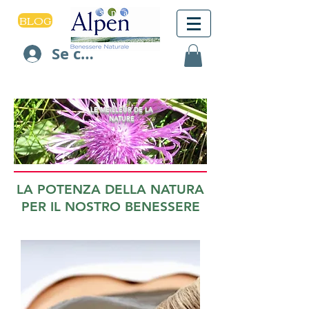
BLOG
Se connecter
LE MEILLEUR DE LA
NATURE
LA POTENZA DELLA NATURA
PER IL NOSTRO BENESSERE