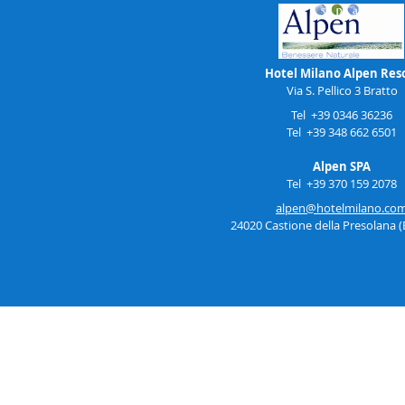
Hotel Milano Alpen Res
Via S. Pellico 3 Bratto
Tel +39 0346 36236
Tel +39 348 662 6501
Alpen SPA
Tel +39 370 159 2078
alpen@hotelmilano.co
24020 Castione della Presolana 