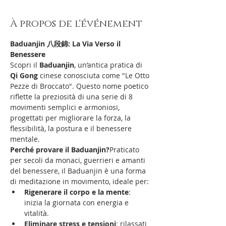
À propos de l'événement
Baduanjin 八段錦: La Via Verso il 
Benessere
Scopri il 
Baduanjin
, un’antica pratica di 
Qi Gong
 cinese conosciuta come "Le Otto 
Pezze di Broccato". Questo nome poetico 
riflette la preziosità di una serie di 8 
movimenti semplici e armoniosi, 
progettati per migliorare la forza, la 
flessibilità, la postura e il benessere 
mentale.
Perché provare il Baduanjin?
Praticato 
per secoli da monaci, guerrieri e amanti 
del benessere, il Baduanjin è una forma 
di meditazione in movimento, ideale per:
Rigenerare il corpo e la mente
: 
inizia la giornata con energia e 
vitalità.
Eliminare stress e tensioni
: rilassati 