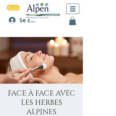
BLOG
Se connecter
FACE À FACE AVEC
LES HERBES
ALPINES