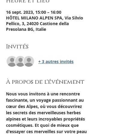
Heure et lieu
16 sept. 2023, 15:00 – 16:00
HÔTEL MILANO ALPEN SPA, Via Silvio
Pellico, 3, 24020 Castione della
Presolana BG, Italie
Invités
+ 3 autres invités
À propos de l'événement
Nous vous invitons à une rencontre 
fascinante, un voyage passionnant au 
cœur des Alpes, où vous découvrirez 
les secrets des merveilleuses herbes 
alpines et leurs incroyables propriétés 
cosmétiques. Et quoi de mieux que 
d'essayer ces merveilles sur votre peau 