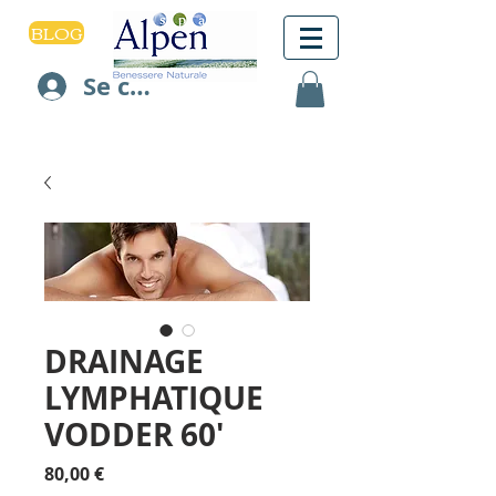
BLOG
Se connecter
DRAINAGE
LYMPHATIQUE
VODDER 60'
Prix
80,00 €