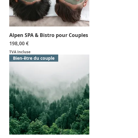
Alpen SPA & Bistro pour Couples
Prix
198,00 €
TVA Incluse
Bien-être du couple