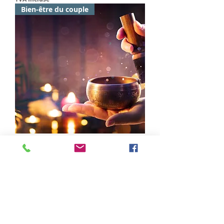
Bien-être du couple
Méditation avec des cloches
tibétaines pour les couples
Prix
40,00 €
TVA Incluse