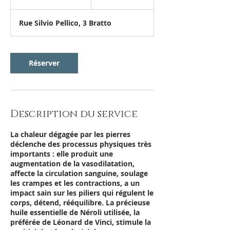
3
0
Rue Silvio Pellico, 3 Bratto
m
i
n
Réserver
Description du service
La chaleur dégagée par les pierres
déclenche des processus physiques très
importants : elle produit une
augmentation de la vasodilatation,
affecte la circulation sanguine, soulage
les crampes et les contractions, a un
impact sain sur les piliers qui régulent le
corps, détend, rééquilibre. La précieuse
huile essentielle de Néroli utilisée, la
préférée de Léonard de Vinci, stimule la