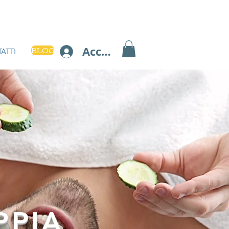
BLOG
Accedi
ATTI
PPIA