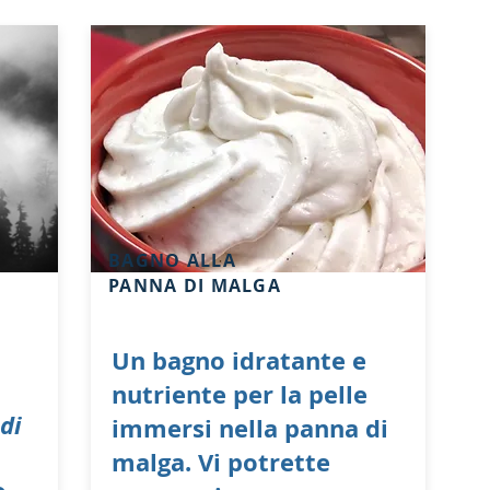
BAGNO ALLA
PANNA DI MALGA
Un bagno idratante e
nutriente
per la pelle
di
immersi nella panna di
malga. Vi potrette