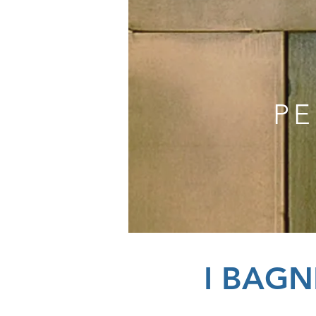
PE
I BAGN