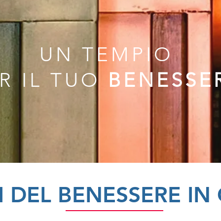
UN TEMPIO
R IL TUO
BENESSE
I DEL BENESSERE IN