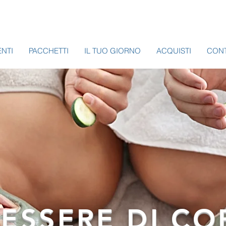
ENTI
PACCHETTI
IL TUO GIORNO
ACQUISTI
CONT
ESSERE DI CO