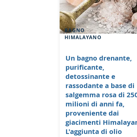
BAGNO
HIMALAYANO
Un bagno drenante,
purificante
,
detossinante e
rassodante a base di
salgemma rosa di 25
milioni di anni fa,
proveniente dai
giacimenti Himalayan
L'aggiunta di olio