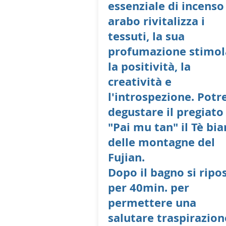
essenziale di incenso
arabo rivitalizza i
tessuti, la sua
profumazione stimol
la positività, la
creatività e
l'introspezione. Potr
degustare il pregiato
"Pai mu tan" il Tè bi
delle montagne del
Fujian.
Dopo il bagno si ripo
per 40min. per
permettere una
salutare traspirazion