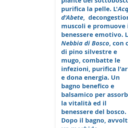
piante del sottobosc
purifica la pelle. L'
Ac
d'Abete
, decongestio
muscoli e promuove i
benessere emotivo. 
Nebbia di Bosco
, con 
di pino silvestre e
mugo, combatte le
infezioni, purifica l'ar
e dona energia. Un
bagno benefico e
balsamico per assorb
la vitalità ed il
benessere del bosco.
Dopo il bagno, avvolt