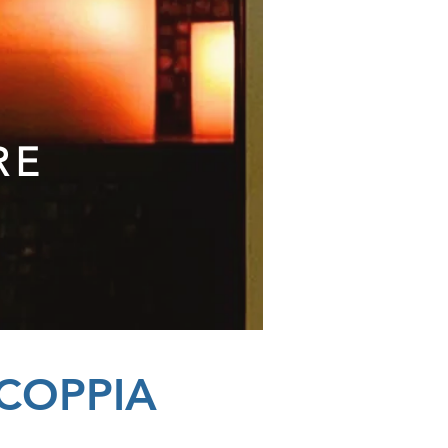
RE
 COPPIA