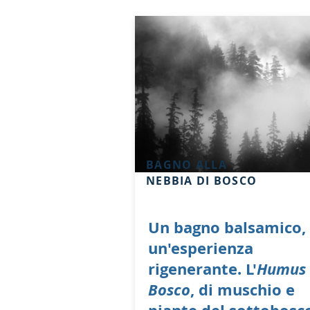
BAGNO ALLA
NEBBIA DI BOSCO
Un bagno balsamico,
un'esperienza
rigenerante. L'
Humus 
Bosco
, di muschio e