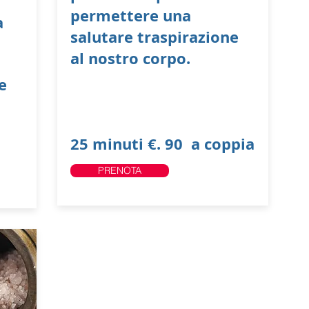
permettere una
a
salutare traspirazione
al nostro corpo.
e
25 minuti €. 90
a coppia
PRENOTA