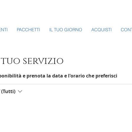
ENTI
PACCHETTI
IL TUO GIORNO
ACQUISTI
CONT
tuo servizio
onibilità e prenota la data e l'orario che preferisci
(Tutti)