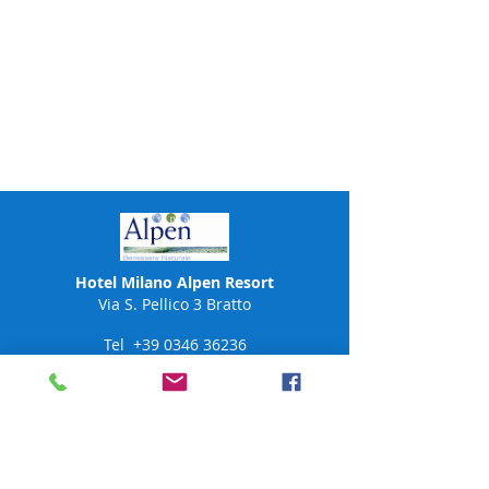
Hotel Milano Alpen Resort
Via S. Pellico 3 Bratto
Tel
+39 0346 36236
Tel
+39 348 662 6501
Alpen SPA
Tel
+39 370 159 2078
alpen@hotelmilano.com