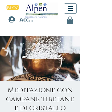
BLOG
Accedi
Meditazione con
campane tibetane
e di cristallo