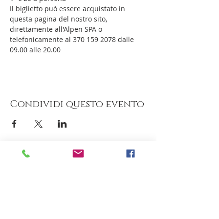
Il biglietto può essere acquistato in 
questa pagina del nostro sito, 
direttamente all'Alpen SPA o 
telefonicamente al 370 159 2078 dalle 
09.00 alle 20.00
Condividi questo evento
Hotel Milano Alpen Resort
Via S. Pellico 3 Bratto
Tel
+39 0346 36236