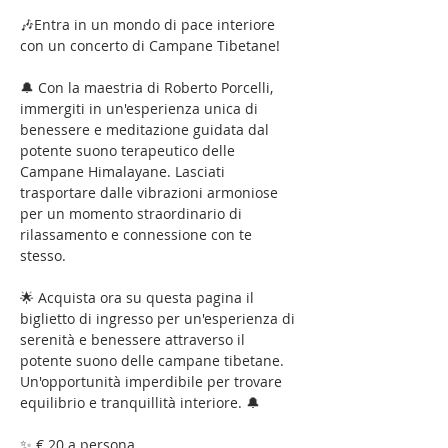
🎶Entra in un mondo di pace interiore 
con un concerto di Campane Tibetane!
🔔 Con la maestria di Roberto Porcelli, 
immergiti in un'esperienza unica di 
benessere e meditazione guidata dal 
potente suono terapeutico delle 
Campane Himalayane. Lasciati 
trasportare dalle vibrazioni armoniose 
per un momento straordinario di 
rilassamento e connessione con te 
stesso.
🌟 Acquista ora su questa pagina il 
biglietto di ingresso per un'esperienza di 
serenità e benessere attraverso il 
potente suono delle campane tibetane. 
Un'opportunità imperdibile per trovare 
equilibrio e tranquillità interiore. 🔔
✨ € 20 a persona 