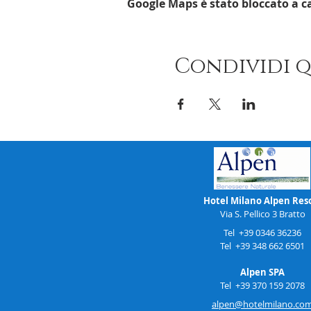
Google Maps è stato bloccato a ca
Condividi 
Hotel Milano Alpen Res
Via S. Pellico 3 Bratto
Tel +39 0346 36236
Tel +39 348 662 6501
Alpen SPA
Tel +39 370 159 2078
alpen@hotelmilano.co