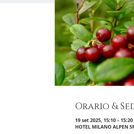
Orario & Se
19 set 2025, 15:10 – 15:20
HOTEL MILANO ALPEN SPA, 