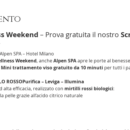
vento
ss Weekend
Sc
 – Prova gratuita il nostro 

 Alpen SPA – Hotel Milano
llness Weekend
, anche 
Alpen SPA
 apre le porte al beness
 
Mini trattamento viso gratuito da 10 minuti
 per tutti i 
O ROSSOPurifica – Leviga – Illumina
alta efficacia, realizzato con 
mirtilli rossi biologici
:
a pelle grazie all’acido citrico naturale