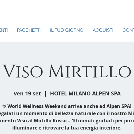
ENTI
PACCHETTI
IL TUO GIORNO
ACQUISTI
CONT
 Viso Mirtillo
ven 19 set
  |  
HOTEL MILANO ALPEN SPA
✨ World Wellness Weekend arriva anche ad Alpen SPA!
egalati un momento di bellezza naturale con il nostro Mi
mento Viso al Mirtillo Rosso – 10 minuti gratuiti per puri
illuminare e ritrovare la tua energia interiore.