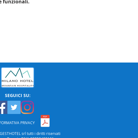
e funzionali.
SEGUICI SU:
FORMATIVA PRIVACY
STHOTEL srl tutti i diritti riservati