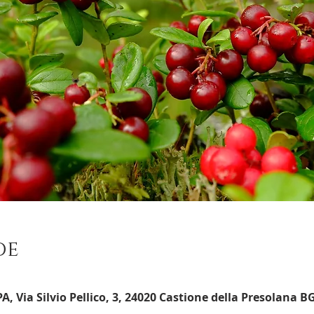
de
Via Silvio Pellico, 3, 24020 Castione della Presolana BG,