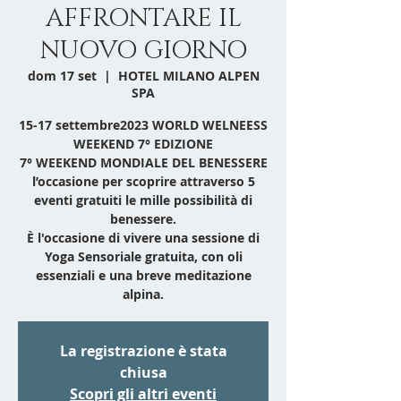
AFFRONTARE IL
NUOVO GIORNO
dom 17 set
  |  
HOTEL MILANO ALPEN
SPA
15-17 settembre2023 WORLD WELNEESS
WEEKEND 7° EDIZIONE
7° WEEKEND MONDIALE DEL BENESSERE
l’occasione per scoprire attraverso 5
eventi gratuiti le mille possibilità di
benessere.
È l'occasione di vivere una sessione di
Yoga Sensoriale gratuita, con oli
essenziali e una breve meditazione
La registrazione è stata
chiusa
Scopri gli altri eventi