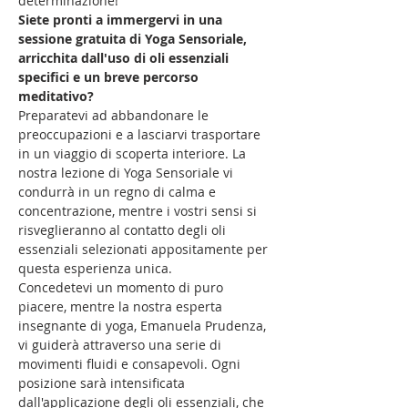
determinazione! 
Siete pronti a immergervi in una 
sessione gratuita di Yoga Sensoriale, 
arricchita dall'uso di oli essenziali 
specifici e un breve percorso 
meditativo?
Preparatevi ad abbandonare le 
preoccupazioni e a lasciarvi trasportare 
in un viaggio di scoperta interiore. La 
nostra lezione di Yoga Sensoriale vi 
condurrà in un regno di calma e 
concentrazione, mentre i vostri sensi si 
risveglieranno al contatto degli oli 
essenziali selezionati appositamente per 
questa esperienza unica.
Concedetevi un momento di puro 
piacere, mentre la nostra esperta 
insegnante di yoga, Emanuela Prudenza, 
vi guiderà attraverso una serie di 
movimenti fluidi e consapevoli. Ogni 
posizione sarà intensificata 
dall'applicazione degli oli essenziali, che 