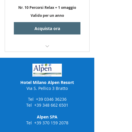
Nr. 10 Percorsi Relax + 1 omaggio
Valido per un anno
Acquista ora
Percroso Relax Alpen
Hotel Milano Alpen Resort
Via S. Pellico 3 Bratto
Tel
+39 0346 36236
Tel
+39 348 662 6501
Alpen SPA
Tel
+39 370 159 2078