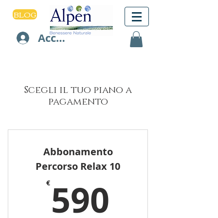
BLOG
Accedi
Scegli il tuo piano a
pagamento
Abbonamento
Percorso Relax 10
590€
590
€