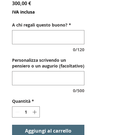
Prezzo
300,00 €
IVA inclusa
A chi regali questo buono?
*
0/120
Personalizza scrivendo un
pensiero o un augurio (facoltativo)
0/500
Quantità
*
Aggiungi al carrello