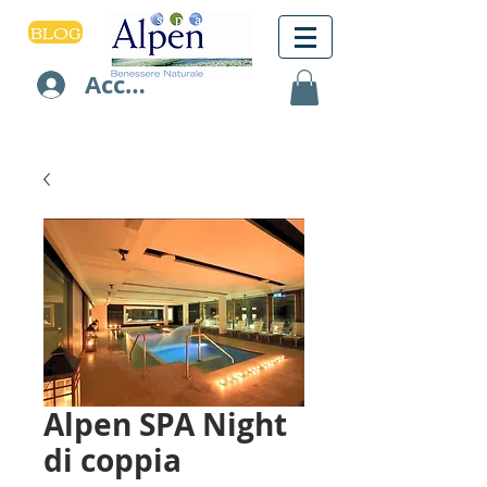
BLOG
Accedi
Alpen SPA Night
di coppia