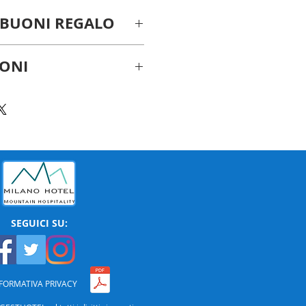
VALIDITÀ DEI BUONI REGALO
uesto periodo,
hanno validità
IONI
 mesi come di consueto.
LL. +39 370 159 2078
 SPA vengono inviati via email
 norme vigenti anti-Covid19,
ati direttamente presso la
SEGUICI SU:
FORMATIVA PRIVACY