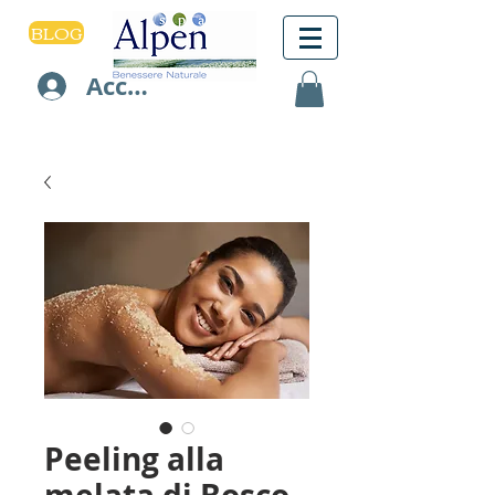
BLOG
Accedi
Peeling alla