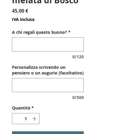
melata di Bosco
Prezzo
45,00 €
IVA inclusa
A chi regali questo buono?
*
0/120
Personalizza scrivendo un
pensiero o un augurio (facoltativo)
0/500
Quantità
*