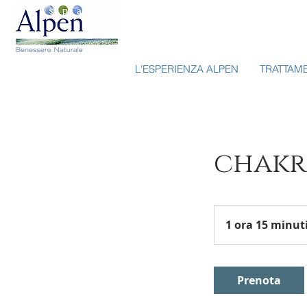
L'ESPERIENZA ALPEN
TRATTAM
chakr
1 ora 15 minut
Prenota