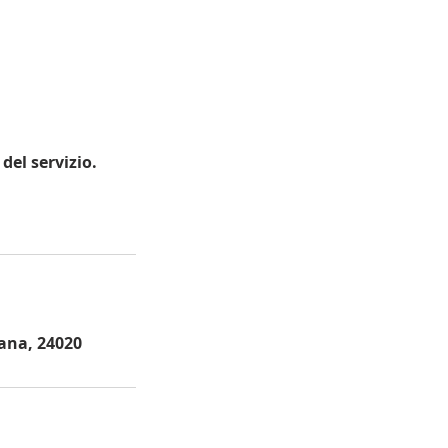
del servizio.
lana, 24020