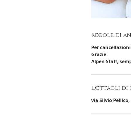
Regole di 
Per cancellazioni
Grazie
Alpen Staff, semp
Dettagli di
via Silvio Pellic