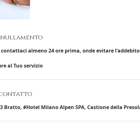
annullamento
 contattaci almeno 24 ore prima, onde evitare l'addebito 
re al Tuo servizio
 contatto
o, 3 Bratto, #Hotel Milano Alpen SPA, Castione della Preso