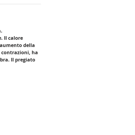
.
 Il calore
n aumento della
 contrazioni, ha
bra. Il pregiato