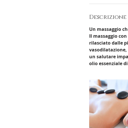
Descrizione 
Un massaggio che
Il massaggio con 
rilasciato dalle 
vasodilatazione, 
un salutare impat
olio essenziale di