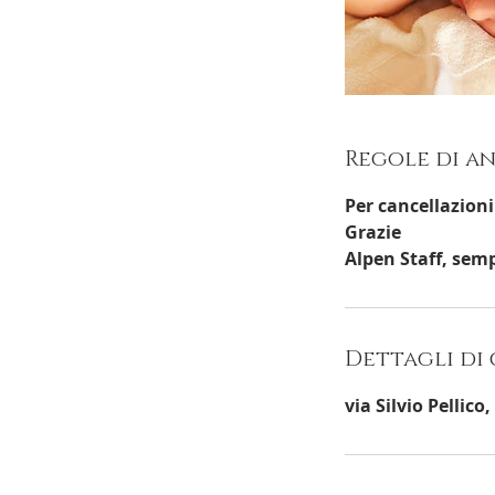
Regole di 
Per cancellazioni
Grazie
Alpen Staff, semp
Dettagli di
via Silvio Pellic