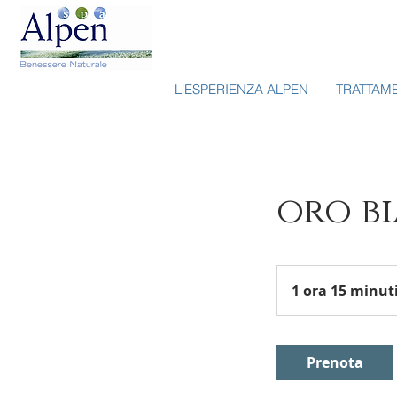
L'ESPERIENZA ALPEN
TRATTAM
oro b
1 ora 15 minut
Prenota