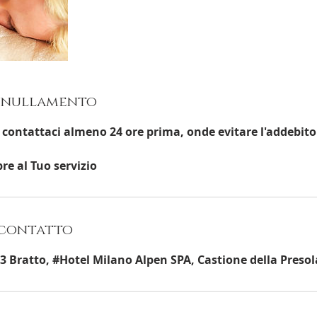
annullamento
 contattaci almeno 24 ore prima, onde evitare l'addebito 
re al Tuo servizio
 contatto
o, 3 Bratto, #Hotel Milano Alpen SPA, Castione della Preso