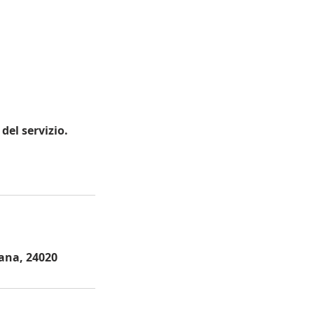
del servizio.
lana, 24020