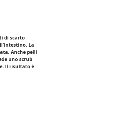
i di scarto
ll'intestino. La
ata. Anche pelli
vede uno scrub
 Il risultato è