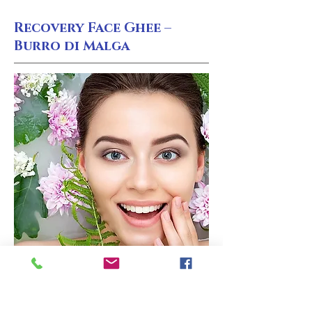
Recovery Face Ghee –
Burro di Malga
This is a Paragraph. Click on "Edit
Text" or double click on the text