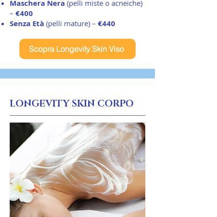
Maschera Nera
(pelli miste o acneiche)
–
€400
Senza Età
(pelli mature) –
€440
Scopra Longevity Skin Viso
LONGEVITY SKIN CORPO