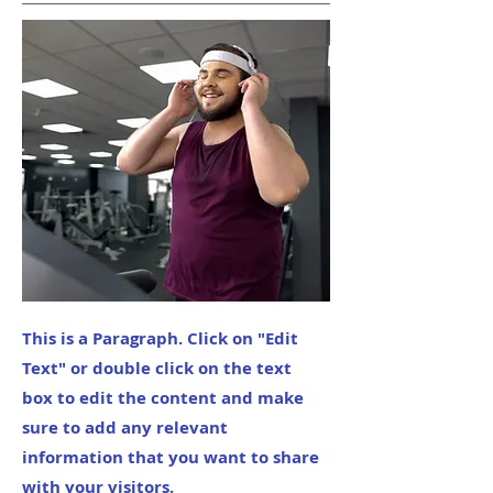
This is a Paragraph. Click on "Edit
Text" or double click on the text
box to edit the content and make
sure to add any relevant
information that you want to share
with your visitors.