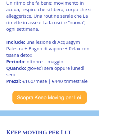
Un ritmo che fa bene: movimento in
acqua, respiro che si libera, corpo che si
alleggerisce. Una routine serale che La
rimette in asse e La fa uscire “nuova”,
ogni settimana.
Include:
una lezione di Acquagym
Palestra + Bagno di vapore + Relax con
tisana detox
Periodo:
ottobre – maggio
Quando:
giovedì sera oppure lunedì
sera
Prezzi:
€160/mese | €440 trimestrale
Scopra Keep Moving per Lei
Keep moving per Lui