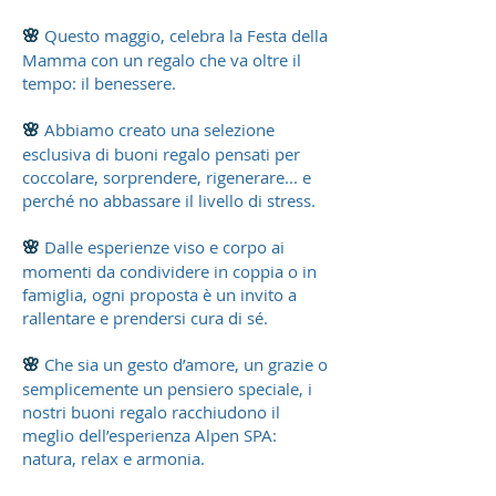
🌸
Questo maggio, celebra la Festa della
Mamma con un regalo che va oltre il
tempo: il benessere.
🌸
Abbiamo creato una selezione
esclusiva di buoni regalo pensati per
coccolare, sorprendere, rigenerare... e
perché no abbassare il livello di stress.
🌸
Dalle esperienze viso e corpo ai
momenti da condividere in coppia o in
famiglia, ogni proposta è un invito a
rallentare e prendersi cura di sé.
🌸
Che sia un gesto d’amore, un grazie o
semplicemente un pensiero speciale, i
nostri buoni regalo racchiudono il
meglio dell’esperienza Alpen SPA:
natura, relax e armonia.